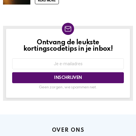
READ MORE
Ontvang de leukste
NIEUWSBRIEF
kortingscodetips in je inbox!
Geen zorgen, we spammen niet.
OVER ONS