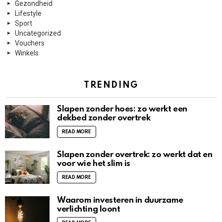
Gezondheid
Lifestyle
Sport
Uncategorized
Vouchers
Winkels
TRENDING
Slapen zonder hoes: zo werkt een
dekbed zonder overtrek
READ MORE
Slapen zonder overtrek: zo werkt dat en
voor wie het slim is
READ MORE
Waarom investeren in duurzame
verlichting loont