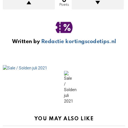
0
Points
Written by
Redactie kortingscodetips.nl
YOU MAY ALSO LIKE