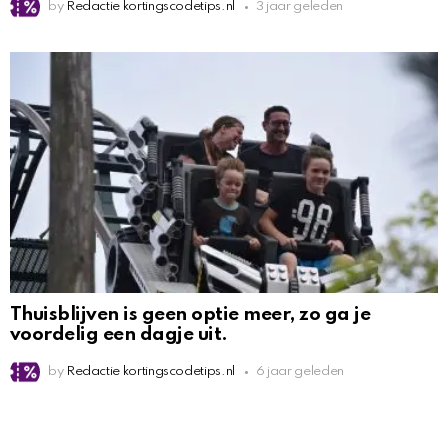
by
Redactie kortingscodetips.nl
3 jaar geleden
Thuisblijven is geen optie meer, zo ga je
voordelig een dagje uit.
by
Redactie kortingscodetips.nl
6 jaar geleden