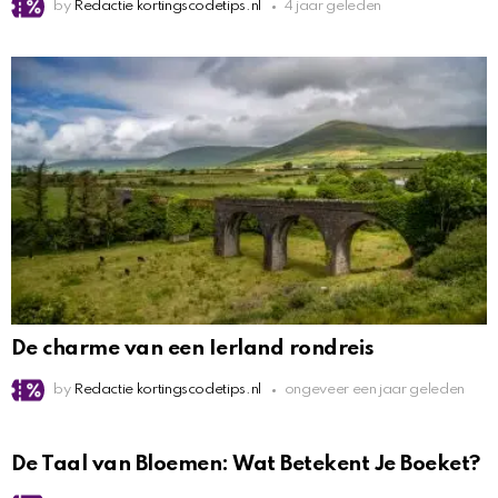
by
Redactie kortingscodetips.nl
4 jaar geleden
De charme van een Ierland rondreis
by
Redactie kortingscodetips.nl
ongeveer een jaar geleden
De Taal van Bloemen: Wat Betekent Je Boeket?