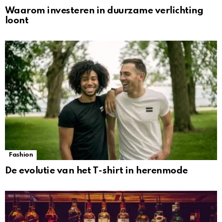
Waarom investeren in duurzame verlichting
loont
Fashion
De evolutie van het T-shirt in herenmode