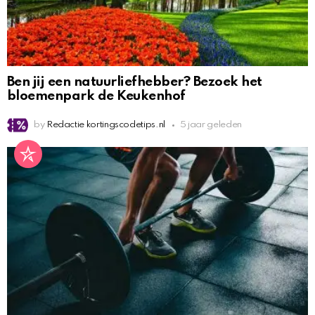
Ben jij een natuurliefhebber? Bezoek het
bloemenpark de Keukenhof
by
Redactie kortingscodetips.nl
5 jaar geleden