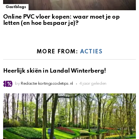
Gastblogs
Online PVC vloer kopen: waar moet je op
letten (en hoe bespaar je)?
MORE FROM:
ACTIES
Heerlijk skiën in Landal Winterberg!
by
Redactie kortingscodetips.nl
4 jaar geleden