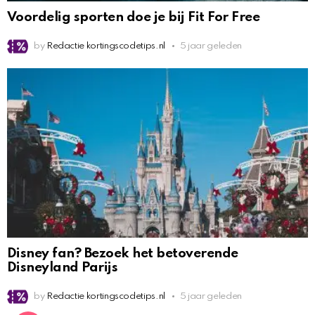
Voordelig sporten doe je bij Fit For Free
by
Redactie kortingscodetips.nl
5 jaar geleden
Disney fan? Bezoek het betoverende
Disneyland Parijs
by
Redactie kortingscodetips.nl
5 jaar geleden