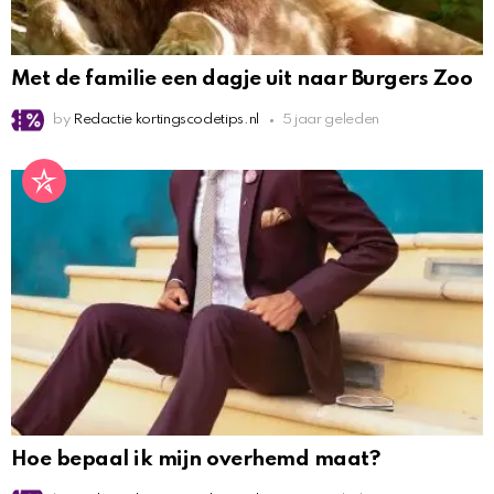
Met de familie een dagje uit naar Burgers Zoo
by
Redactie kortingscodetips.nl
5 jaar geleden
Hoe bepaal ik mijn overhemd maat?