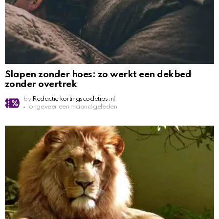
Slapen zonder hoes: zo werkt een dekbed
zonder overtrek
by
Redactie kortingscodetips.nl
ongeveer een maand geleden