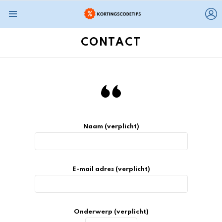
L
Menu
CONTACT
Naam (verplicht)
E-mail adres (verplicht)
Onderwerp (verplicht)