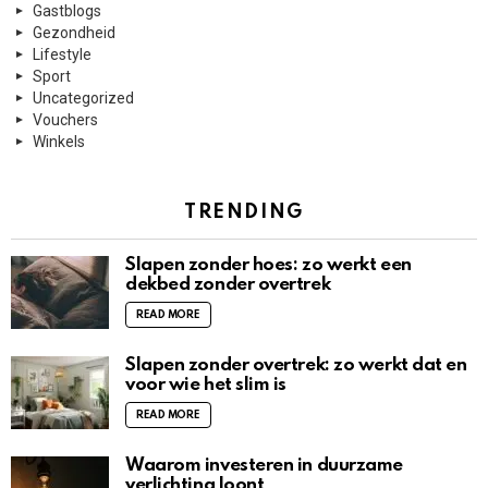
Gastblogs
Gezondheid
Lifestyle
Sport
Uncategorized
Vouchers
Winkels
TRENDING
Slapen zonder hoes: zo werkt een
dekbed zonder overtrek
READ MORE
Slapen zonder overtrek: zo werkt dat en
voor wie het slim is
READ MORE
Waarom investeren in duurzame
verlichting loont