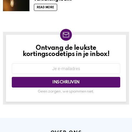
READ MORE
Ontvang de leukste
NIEUWSBRIEF
kortingscodetips in je inbox!
Geen zorgen, we spammen niet.