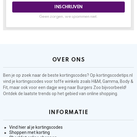
Geen zorgen, we spammen niet.
OVER ONS
Ben je op zoek naar de beste kortingscodes? Op kortingscodetips.nl
vind je kortingscodes voor toffe winkels zoals H&M, Gamma, Body &
Fit, maar ook voor een dagje weg naar Burgers Zoo bijvoorbeeld!
Ontdek de laatste trends op het gebied van online shopping.
INFORMATIE
Vind hier al je kortingscodes
Shoppen met korting