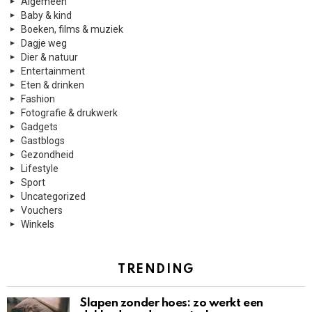
Algemeen
Baby & kind
Boeken, films & muziek
Dagje weg
Dier & natuur
Entertainment
Eten & drinken
Fashion
Fotografie & drukwerk
Gadgets
Gastblogs
Gezondheid
Lifestyle
Sport
Uncategorized
Vouchers
Winkels
TRENDING
Slapen zonder hoes: zo werkt een