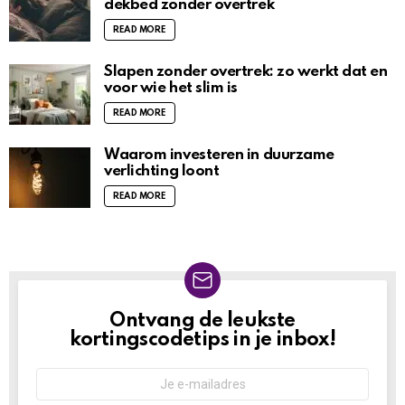
dekbed zonder overtrek
READ MORE
Slapen zonder overtrek: zo werkt dat en
voor wie het slim is
READ MORE
Waarom investeren in duurzame
verlichting loont
READ MORE
Ontvang de leukste
NIEUWSBRIEF
kortingscodetips in je inbox!