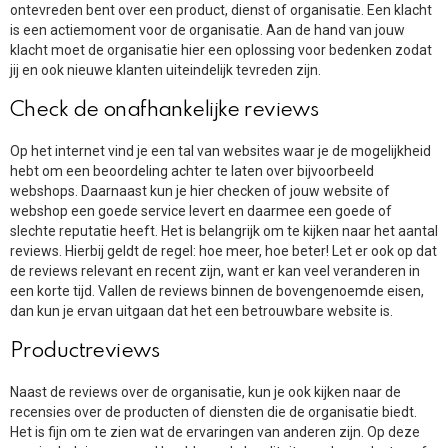
ontevreden bent over een product, dienst of organisatie. Een klacht
is een actiemoment voor de organisatie. Aan de hand van jouw
klacht moet de organisatie hier een oplossing voor bedenken zodat
jij en ook nieuwe klanten uiteindelijk tevreden zijn.
Check de onafhankelijke reviews
Op het internet vind je een tal van websites waar je de mogelijkheid
hebt om een beoordeling achter te laten over bijvoorbeeld
webshops. Daarnaast kun je hier checken of jouw website of
webshop een goede service levert en daarmee een goede of
slechte reputatie heeft. Het is belangrijk om te kijken naar het aantal
reviews. Hierbij geldt de regel: hoe meer, hoe beter! Let er ook op dat
de reviews relevant en recent zijn, want er kan veel veranderen in
een korte tijd. Vallen de reviews binnen de bovengenoemde eisen,
dan kun je ervan uitgaan dat het een betrouwbare website is.
Productreviews
Naast de reviews over de organisatie, kun je ook kijken naar de
recensies over de producten of diensten die de organisatie biedt.
Het is fijn om te zien wat de ervaringen van anderen zijn. Op deze