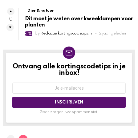
Dier & natuur
Dit moet je weten over kweeklampen voor
0
planten
by
Redactie kortingscodetips.nl
2 jaar geleden
Ontvang alle kortingscodetips in je
NEWSLETTER
inbox!
Geen zorgen, we spammen niet.