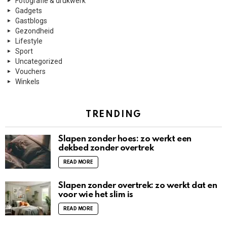
Fotografie & drukwerk
Gadgets
Gastblogs
Gezondheid
Lifestyle
Sport
Uncategorized
Vouchers
Winkels
TRENDING
Slapen zonder hoes: zo werkt een
dekbed zonder overtrek
READ MORE
Slapen zonder overtrek: zo werkt dat en
voor wie het slim is
READ MORE