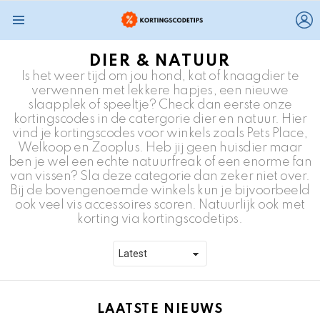
L
Menu
DIER & NATUUR
Is het weer tijd om jou hond, kat of knaagdier te
verwennen met lekkere hapjes, een nieuwe
slaapplek of speeltje? Check dan eerste onze
kortingscodes in de catergorie dier en natuur. Hier
vind je kortingscodes voor winkels zoals Pets Place,
Welkoop en Zooplus. Heb jij geen huisdier maar
ben je wel een echte natuurfreak of een enorme fan
van vissen? Sla deze categorie dan zeker niet over.
Bij de bovengenoemde winkels kun je bijvoorbeeld
ook veel vis accessoires scoren. Natuurlijk ook met
korting via kortingscodetips.
LAATSTE NIEUWS