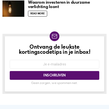
Waarom investeren in duurzame
verlichting loont
READ MORE
Ontvang de leukste
NIEUWSBRIEF
kortingscodetips in je inbox!
Geen zorgen, we spammen niet.