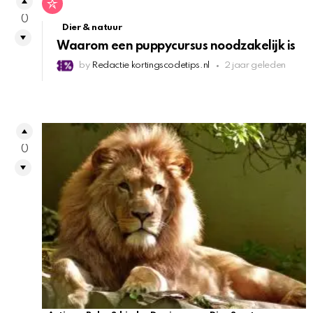
0
Dier & natuur
Waarom een puppycursus noodzakelijk is
by
Redactie kortingscodetips.nl
2 jaar geleden
0