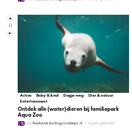
0
Acties
Baby & kind
Dagje weg
Dier & natuur
Entertainment
Ontdek alle (water)dieren bij familiepark
Aqua Zoo
by
Redactie kortingscodetips.nl
6 jaar geleden