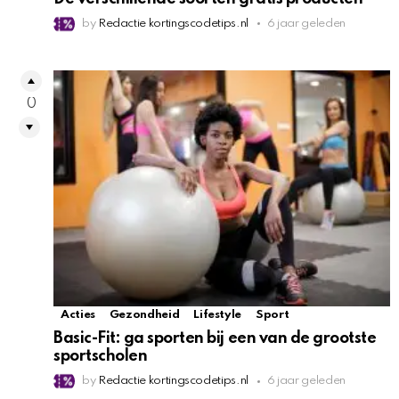
by
Redactie kortingscodetips.nl
6 jaar geleden
0
Acties
Gezondheid
Lifestyle
Sport
Basic-Fit: ga sporten bij een van de grootste
sportscholen
by
Redactie kortingscodetips.nl
6 jaar geleden