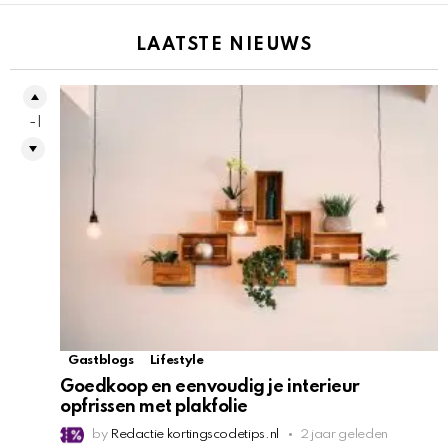
LAATSTE NIEUWS
-1
Gastblogs
Lifestyle
Goedkoop en eenvoudig je interieur
opfrissen met plakfolie
by
Redactie kortingscodetips.nl
2 jaar geleden