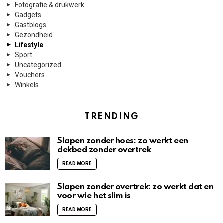
Fotografie & drukwerk
Gadgets
Gastblogs
Gezondheid
Lifestyle
Sport
Uncategorized
Vouchers
Winkels
TRENDING
Slapen zonder hoes: zo werkt een
dekbed zonder overtrek
READ MORE
Slapen zonder overtrek: zo werkt dat en
voor wie het slim is
READ MORE