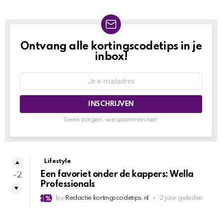
Ontvang alle kortingscodetips in je
NEWSLETTER
inbox!
Geen zorgen, we spammen niet.
Lifestyle
Een favoriet onder de kappers: Wella
-2
Professionals
by
Redactie kortingscodetips.nl
2 jaar geleden