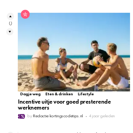
0
Dagje weg
Eten & drinken
Lifestyle
Incentive uitje voor goed presterende
werknemers
by
Redactie kortingscodetips.nl
4 jaar geleden