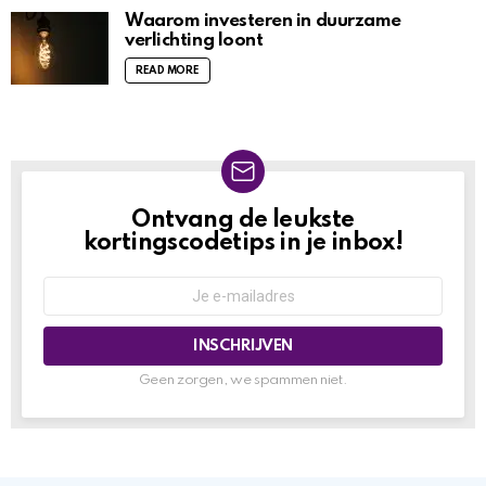
Waarom investeren in duurzame
verlichting loont
READ MORE
Ontvang de leukste
NIEUWSBRIEF
kortingscodetips in je inbox!
Geen zorgen, we spammen niet.