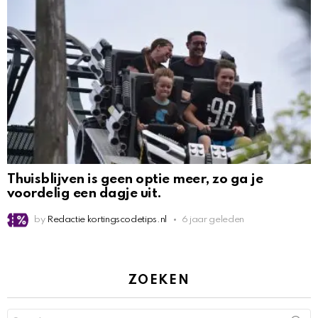
Thuisblijven is geen optie meer, zo ga je
voordelig een dagje uit.
by
Redactie kortingscodetips.nl
6 jaar geleden
ZOEKEN
Search