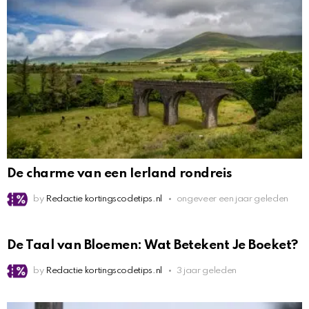
De charme van een Ierland rondreis
by
Redactie kortingscodetips.nl
ongeveer een jaar geleden
De Taal van Bloemen: Wat Betekent Je Boeket?
by
Redactie kortingscodetips.nl
3 jaar geleden