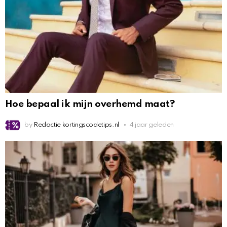
Hoe bepaal ik mijn overhemd maat?
by
Redactie kortingscodetips.nl
4 jaar geleden