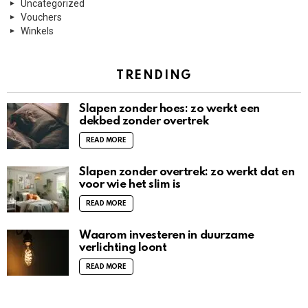
Uncategorized
Vouchers
Winkels
TRENDING
Slapen zonder hoes: zo werkt een
dekbed zonder overtrek
READ MORE
Slapen zonder overtrek: zo werkt dat en
voor wie het slim is
READ MORE
Waarom investeren in duurzame
verlichting loont
READ MORE