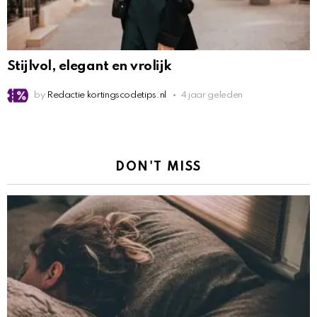
Stijlvol, elegant en vrolijk
by
Redactie kortingscodetips.nl
4 jaar geleden
DON'T MISS