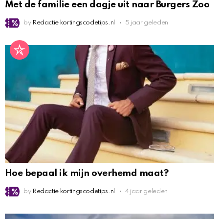
Met de familie een dagje uit naar Burgers Zoo
by
Redactie kortingscodetips.nl
5 jaar geleden
Hoe bepaal ik mijn overhemd maat?
by
Redactie kortingscodetips.nl
4 jaar geleden