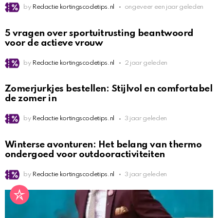
by
Redactie kortingscodetips.nl
ongeveer een jaar geleden
5 vragen over sportuitrusting beantwoord
voor de actieve vrouw
by
Redactie kortingscodetips.nl
2 jaar geleden
Zomerjurkjes bestellen: Stijlvol en comfortabel
de zomer in
by
Redactie kortingscodetips.nl
3 jaar geleden
Winterse avonturen: Het belang van thermo
ondergoed voor outdooractiviteiten
by
Redactie kortingscodetips.nl
3 jaar geleden