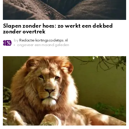
Slapen zonder hoes: zo werkt een dekbed
zonder overtrek
by
Redactie kortingscodetips.nl
ongeveer een maand geleden