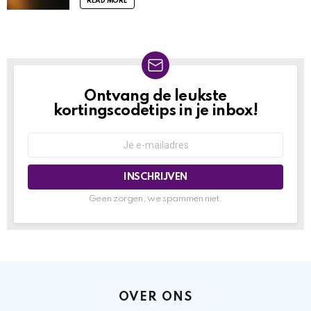
READ MORE
Ontvang de leukste
NIEUWSBRIEF
kortingscodetips in je inbox!
Geen zorgen, we spammen niet.
OVER ONS