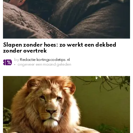
Slapen zonder hoes: zo werkt een dekbed
zonder overtrek
by
Redactie kortingscodetips.nl
ongeveer een maand geleden