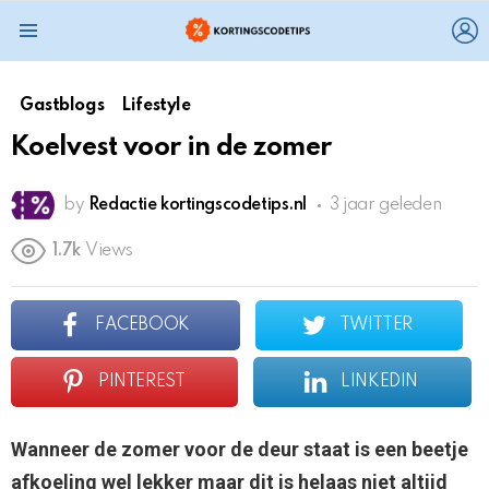
L
Menu
Gastblogs
Lifestyle
Koelvest voor in de zomer
by
Redactie kortingscodetips.nl
3 jaar geleden
1.7k
Views
FACEBOOK
TWITTER
PINTEREST
LINKEDIN
Wanneer de zomer voor de deur staat is een beetje
afkoeling wel lekker maar dit is helaas niet altijd