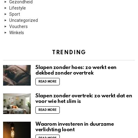
Gezondheid
Lifestyle
Sport
Uncategorized
Vouchers
Winkels
TRENDING
Slapen zonder hoes: zo werkt een
dekbed zonder overtrek
READ MORE
Slapen zonder overtrek: zo werkt dat en
voor wie het slim is
READ MORE
Waarom investeren in duurzame
verlichting loont