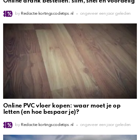
Online drank bestellen: slim, snel én voordelig
by
Redactie kortingscodetips.nl
ongeveer een jaar geleden
Online PVC vloer kopen: waar moet je op
letten (en hoe bespaar je)?
by
Redactie kortingscodetips.nl
ongeveer een jaar geleden