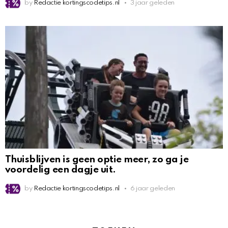
by
Redactie kortingscodetips.nl
3 jaar geleden
Thuisblijven is geen optie meer, zo ga je
voordelig een dagje uit.
by
Redactie kortingscodetips.nl
6 jaar geleden