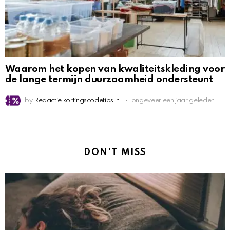
Waarom het kopen van kwaliteitskleding voor
de lange termijn duurzaamheid ondersteunt
by
Redactie kortingscodetips.nl
ongeveer een jaar geleden
DON'T MISS