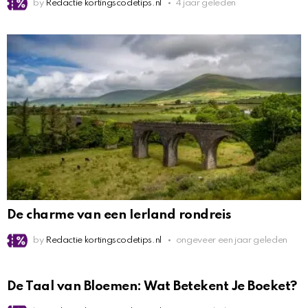
by
Redactie kortingscodetips.nl
4 jaar geleden
De charme van een Ierland rondreis
by
Redactie kortingscodetips.nl
ongeveer een jaar geleden
De Taal van Bloemen: Wat Betekent Je Boeket?