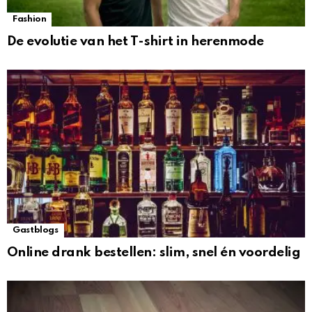
Fashion
De evolutie van het T-shirt in herenmode
Gastblogs
Online drank bestellen: slim, snel én voordelig