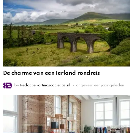
De charme van een Ierland rondreis
by
Redactie kortingscodetips.nl
ongeveer een jaar geleden