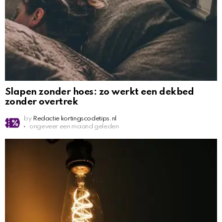
Slapen zonder hoes: zo werkt een dekbed
zonder overtrek
by
Redactie kortingscodetips.nl
ongeveer een maand geleden