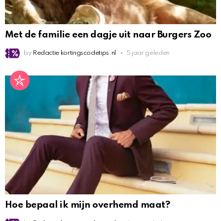
Met de familie een dagje uit naar Burgers Zoo
by
Redactie kortingscodetips.nl
5 jaar geleden
Hoe bepaal ik mijn overhemd maat?