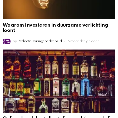
Waarom investeren in duurzame verlichting
loont
by
Redactie kortingscodetips.nl
6 maanden geleden