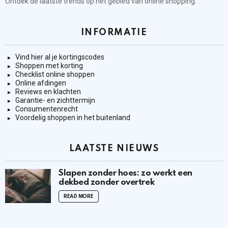
Ontdek de laatste trends op het gebied van online shopping.
INFORMATIE
Vind hier al je kortingscodes
Shoppen met korting
Checklist online shoppen
Online afdingen
Reviews en klachten
Garantie- en zichttermijn
Consumentenrecht
Voordelig shoppen in het buitenland
LAATSTE NIEUWS
Slapen zonder hoes: zo werkt een
dekbed zonder overtrek
READ MORE