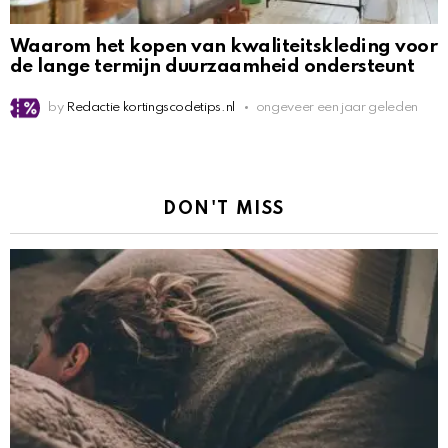
Waarom het kopen van kwaliteitskleding voor
de lange termijn duurzaamheid ondersteunt
by
Redactie kortingscodetips.nl
ongeveer een jaar geleden
DON'T MISS