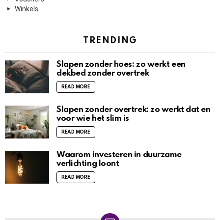
Winkels
TRENDING
Slapen zonder hoes: zo werkt een
dekbed zonder overtrek
READ MORE
Slapen zonder overtrek: zo werkt dat en
voor wie het slim is
READ MORE
Waarom investeren in duurzame
verlichting loont
READ MORE