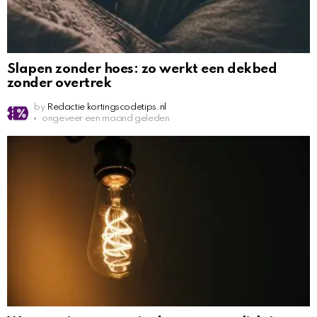
Slapen zonder hoes: zo werkt een dekbed
zonder overtrek
by
Redactie kortingscodetips.nl
ongeveer een maand geleden