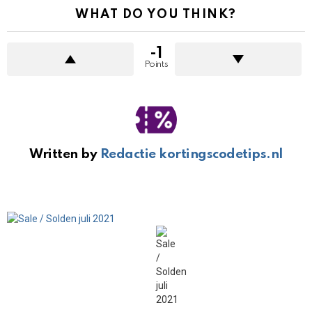
WHAT DO YOU THINK?
-1
Points
Written by
Redactie kortingscodetips.nl