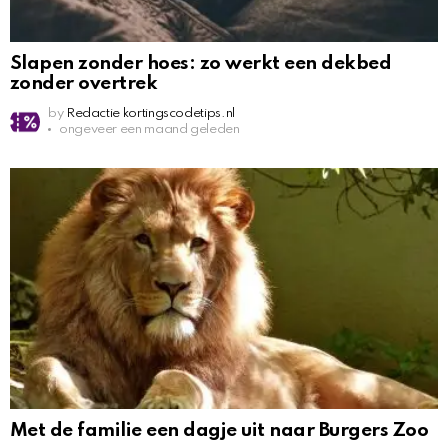
Slapen zonder hoes: zo werkt een dekbed
zonder overtrek
by
Redactie kortingscodetips.nl
ongeveer een maand geleden
Met de familie een dagje uit naar Burgers Zoo