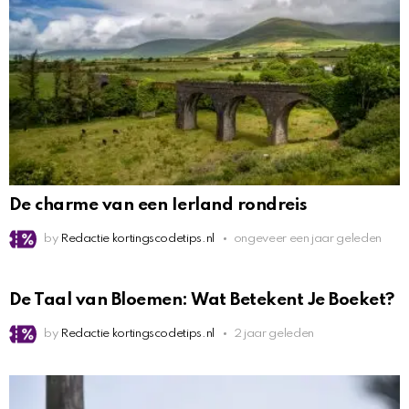
De charme van een Ierland rondreis
by
Redactie kortingscodetips.nl
ongeveer een jaar geleden
De Taal van Bloemen: Wat Betekent Je Boeket?
by
Redactie kortingscodetips.nl
2 jaar geleden