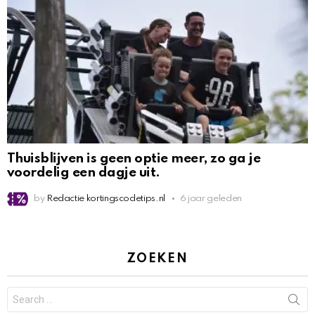
Thuisblijven is geen optie meer, zo ga je
voordelig een dagje uit.
by
Redactie kortingscodetips.nl
6 jaar geleden
ZOEKEN
Search
for: