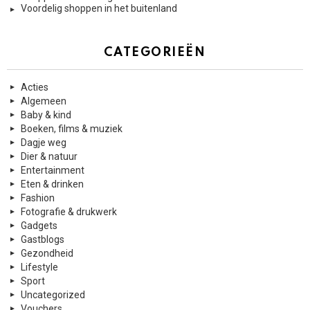
Voordelig shoppen in het buitenland
CATEGORIEËN
Acties
Algemeen
Baby & kind
Boeken, films & muziek
Dagje weg
Dier & natuur
Entertainment
Eten & drinken
Fashion
Fotografie & drukwerk
Gadgets
Gastblogs
Gezondheid
Lifestyle
Sport
Uncategorized
Vouchers