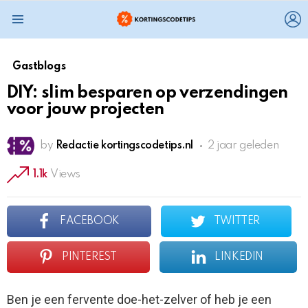
L
Menu
Gastblogs
DIY: slim besparen op verzendingen
voor jouw projecten
by
Redactie kortingscodetips.nl
2 jaar geleden
1.1k
Views
FACEBOOK
TWITTER
PINTEREST
LINKEDIN
Ben je een fervente doe-het-zelver of heb je een