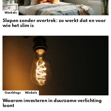
Winkels
Slapen zonder overtrek: zo werkt dat en voor
wie het slim is
Gastblogs
Winkels
Waarom investeren in duurzame verlichting
loont