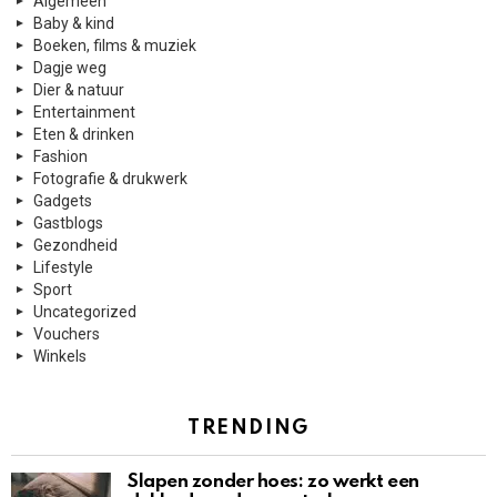
Algemeen
Baby & kind
Boeken, films & muziek
Dagje weg
Dier & natuur
Entertainment
Eten & drinken
Fashion
Fotografie & drukwerk
Gadgets
Gastblogs
Gezondheid
Lifestyle
Sport
Uncategorized
Vouchers
Winkels
TRENDING
Slapen zonder hoes: zo werkt een