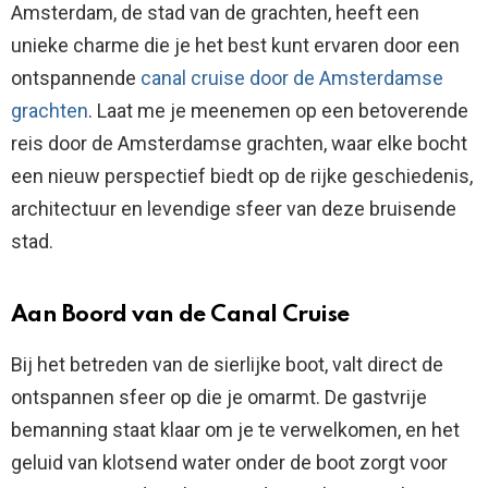
Amsterdam, de stad van de grachten, heeft een
unieke charme die je het best kunt ervaren door een
ontspannende
canal cruise door de Amsterdamse
grachten
. Laat me je meenemen op een betoverende
reis door de Amsterdamse grachten, waar elke bocht
een nieuw perspectief biedt op de rijke geschiedenis,
architectuur en levendige sfeer van deze bruisende
stad.
Aan Boord van de Canal Cruise
Bij het betreden van de sierlijke boot, valt direct de
ontspannen sfeer op die je omarmt. De gastvrije
bemanning staat klaar om je te verwelkomen, en het
geluid van klotsend water onder de boot zorgt voor