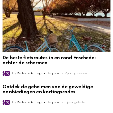
De beste fietsroutes in en rond Enschede:
achter de schermen
by
Redactie kortingscodetips.nl
2 jaar geleden
Ontdek de geheimen van de geweldige
aanbiedingen en kortingscodes
by
Redactie kortingscodetips.nl
3 jaar geleden