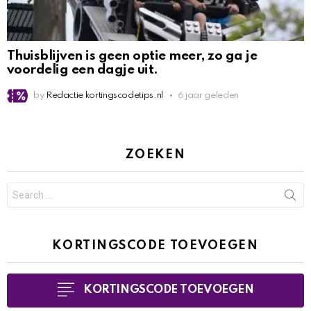
Thuisblijven is geen optie meer, zo ga je
voordelig een dagje uit.
by
Redactie kortingscodetips.nl
6 jaar geleden
ZOEKEN
Search
for:
KORTINGSCODE TOEVOEGEN
KORTINGSCODE TOEVOEGEN