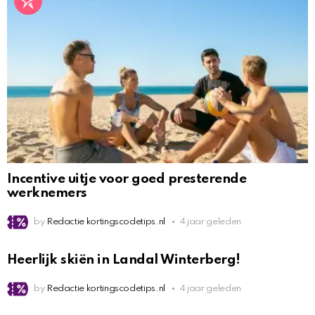
Incentive uitje voor goed presterende
werknemers
by
Redactie kortingscodetips.nl
4 jaar geleden
Heerlijk skiën in Landal Winterberg!
by
Redactie kortingscodetips.nl
4 jaar geleden