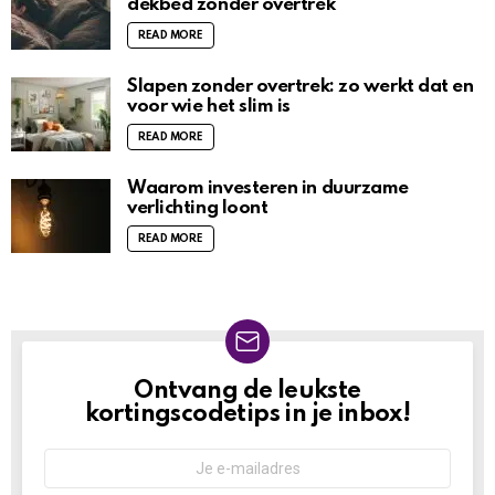
dekbed zonder overtrek
READ MORE
Slapen zonder overtrek: zo werkt dat en
voor wie het slim is
READ MORE
Waarom investeren in duurzame
verlichting loont
READ MORE
Ontvang de leukste
NIEUWSBRIEF
kortingscodetips in je inbox!