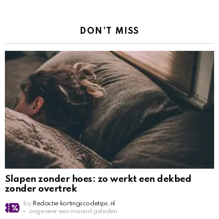
DON'T MISS
Slapen zonder hoes: zo werkt een dekbed
zonder overtrek
by
Redactie kortingscodetips.nl
ongeveer een maand geleden