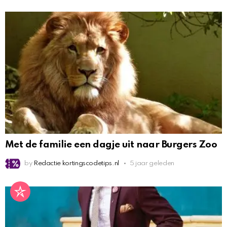
Met de familie een dagje uit naar Burgers Zoo
by
Redactie kortingscodetips.nl
5 jaar geleden