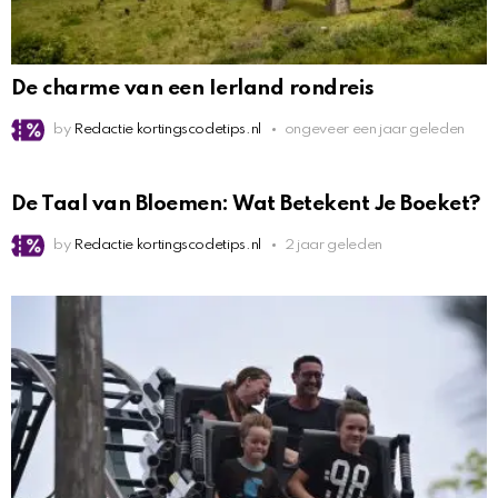
De charme van een Ierland rondreis
by
Redactie kortingscodetips.nl
ongeveer een jaar geleden
De Taal van Bloemen: Wat Betekent Je Boeket?
by
Redactie kortingscodetips.nl
2 jaar geleden