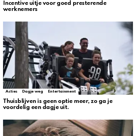
Incentive uitje voor goed presterende
werknemers
Acties
Dagje weg
Entertainment
Thuisblijven is geen optie meer, zo ga je
voordelig een dagje uit.