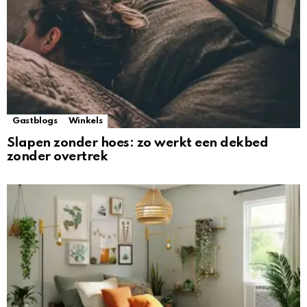
Gastblogs
Winkels
Slapen zonder hoes: zo werkt een dekbed
zonder overtrek