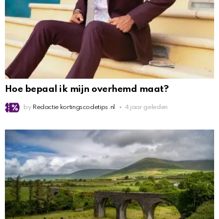
Hoe bepaal ik mijn overhemd maat?
by
Redactie kortingscodetips.nl
4 jaar geleden