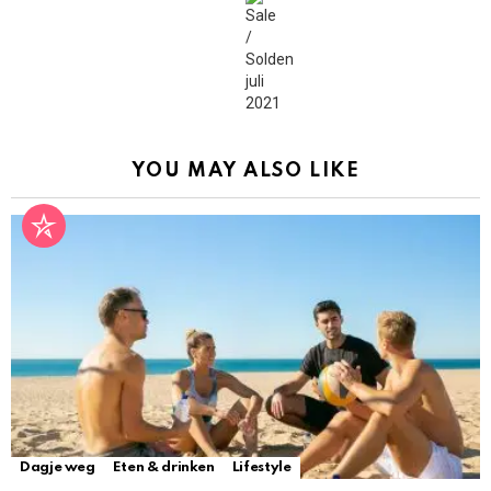
YOU MAY ALSO LIKE
Dagje weg
Eten & drinken
Lifestyle