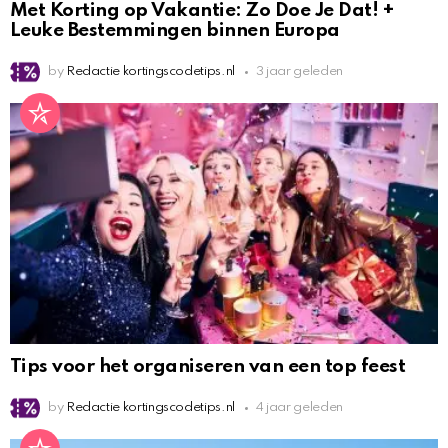
Met Korting op Vakantie: Zo Doe Je Dat! +
Leuke Bestemmingen binnen Europa
by
Redactie kortingscodetips.nl
3 jaar geleden
Tips voor het organiseren van een top feest
by
Redactie kortingscodetips.nl
4 jaar geleden