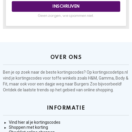
Geen zorgen, we spammen niet.
OVER ONS
Ben je op zoek naar de beste kortingscodes? Op kortingscodetips.nl
vind je kortingscodes voor toffe winkels zoals H&M, Gamma, Body &
Fit, maar ook voor een dagje weg naar Burgers Zoo bijvoorbeeld!
Ontdek de laatste trends op het gebied van online shopping.
INFORMATIE
Vind hier al je kortingscodes
Shoppen met korting