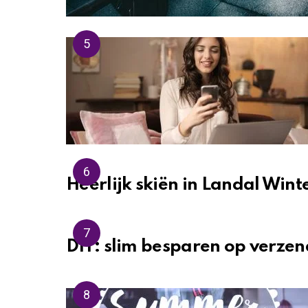
Heerlijk skiën in Landal Wint
DIY: slim besparen op verzen