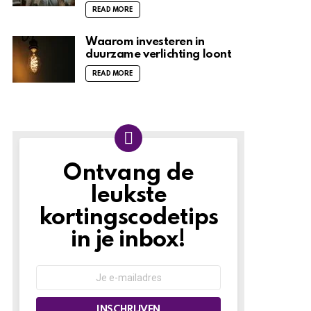
READ MORE
Waarom investeren in
duurzame verlichting loont
READ MORE
Ontvang de
NIEUWSBRIEF
leukste
kortingscodetips
in je inbox!