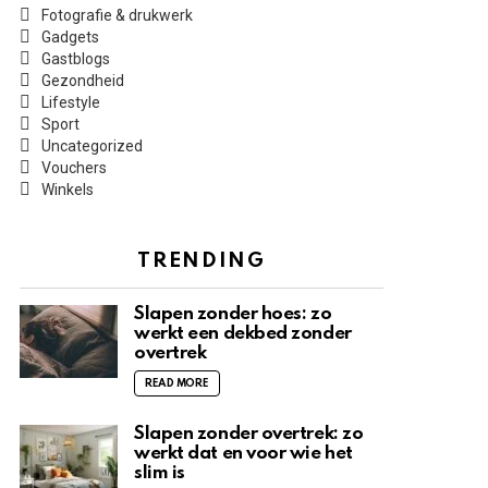
Fotografie & drukwerk
Gadgets
Gastblogs
Gezondheid
Lifestyle
Sport
Uncategorized
Vouchers
Winkels
TRENDING
Slapen zonder hoes: zo
werkt een dekbed zonder
overtrek
READ MORE
Slapen zonder overtrek: zo
werkt dat en voor wie het
slim is