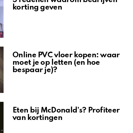
5 redenen waarom bedrijven
korting geven
Online PVC vloer kopen: waar
moet je op letten (en hoe
bespaar je)?
Eten bij McDonald’s? Profiteer
van kortingen