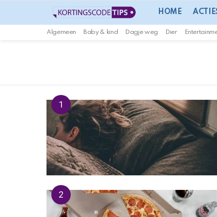
HOME
ACTIE
Algemeen
Baby & kind
Dagje weg
Dier
Entertainm